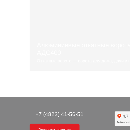
Алюминиевые откатные ворот
АДС400
Откатные ворота — ворота для дома, дачи и
Подробнее
+7 (4822) 41-56-51
Заказать звонок