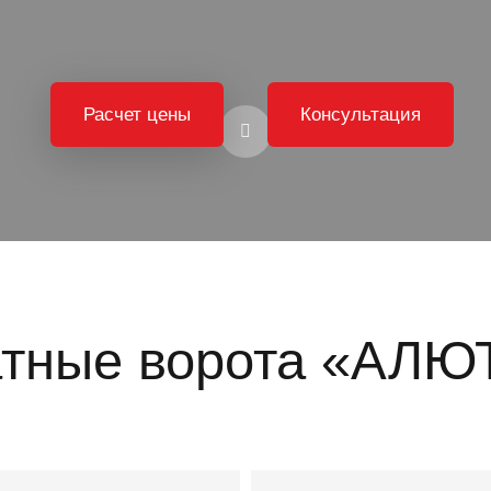
Расчет цены
Консультация
атные ворота «АЛЮ